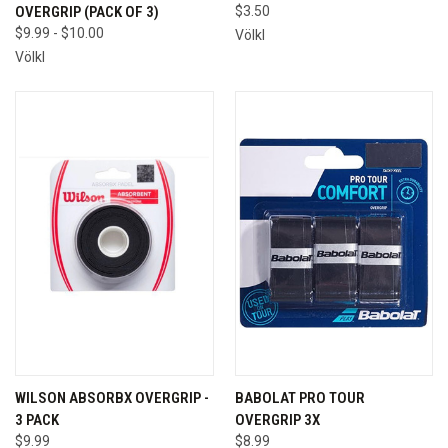
OVERGRIP (PACK OF 3)
$3.50
$9.99 - $10.00
Völkl
Völkl
WILSON ABSORBX OVERGRIP -
BABOLAT PRO TOUR
3 PACK
OVERGRIP 3X
$9.99
$8.99