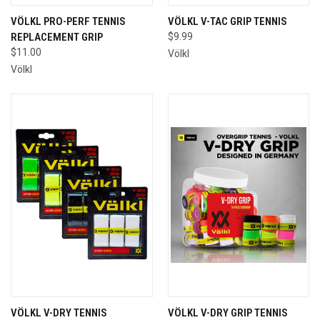
VÖLKL PRO-PERF TENNIS
VÖLKL V-TAC GRIP TENNIS
REPLACEMENT GRIP
$9.99
$11.00
Völkl
Völkl
VÖLKL V-DRY TENNIS
VÖLKL V-DRY GRIP TENNIS