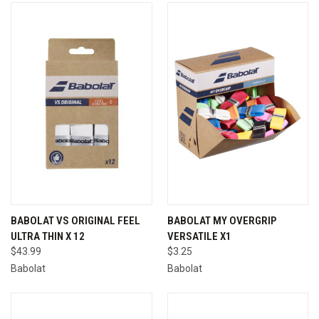
BABOLAT VS ORIGINAL FEEL
BABOLAT MY OVERGRIP
ULTRA THIN X 12
VERSATILE X1
$43.99
$3.25
Babolat
Babolat