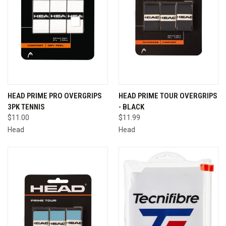
HEAD PRIME PRO OVERGRIPS
HEAD PRIME TOUR OVERGRIPS
3PK TENNIS
- BLACK
$11.00
$11.99
Head
Head