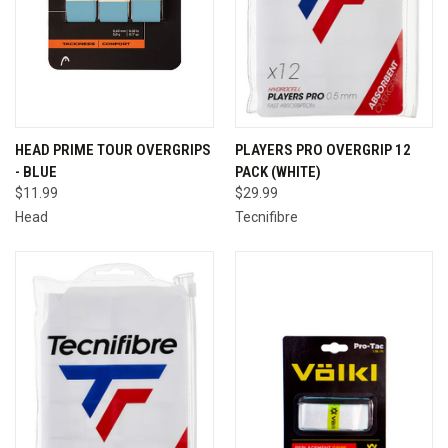
HEAD PRIME TOUR OVERGRIPS
PLAYERS PRO OVERGRIP 12
- BLUE
PACK (WHITE)
$11.99
$29.99
Head
Tecnifibre