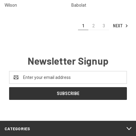
Wilson
Babolat
NEXT
1
2
3
Newsletter Signup
Email
Address
CATEGORIES