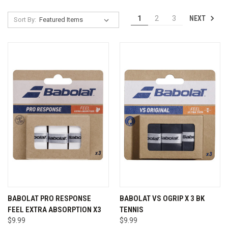
NEXT
1
2
3
Sort By:
BABOLAT PRO RESPONSE
BABOLAT VS OGRIP X 3 BK
FEEL EXTRA ABSORPTION X3
TENNIS
$9.99
$9.99