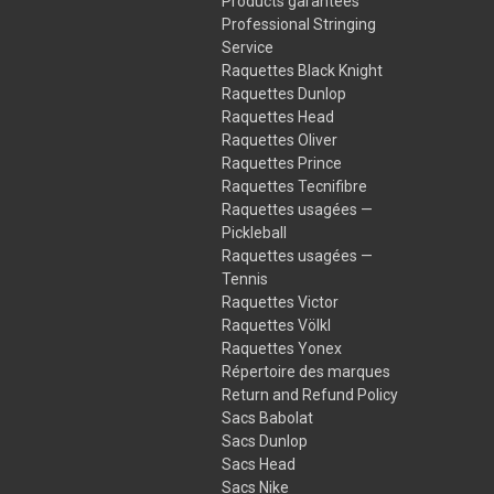
Products garantees
Professional Stringing
Service
Raquettes Black Knight
Raquettes Dunlop
Raquettes Head
Raquettes Oliver
Raquettes Prince
Raquettes Tecnifibre
Raquettes usagées —
Pickleball
Raquettes usagées —
Tennis
Raquettes Victor
Raquettes Völkl
Raquettes Yonex
Répertoire des marques
Return and Refund Policy
Sacs Babolat
Sacs Dunlop
Sacs Head
Sacs Nike