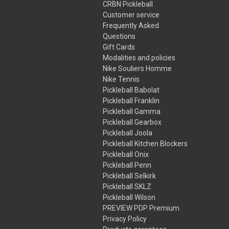
CRBN Pickleball
Customer service
Frequently Asked
Questions
Gift Cards
Modalities and policies
Nike Souliers Homme
Nike Tennis
Pickleball Babolat
Pickleball Franklin
Pickleball Gamma
Pickleball Gearbox
Pickleball Joola
Pickleball Kitchen Blockers
Pickleball Onix
Pickleball Penn
Pickleball Selkirk
Pickleball SKLZ
Pickleball Wilson
PREVIEW PDP Premium
Privacy Policy