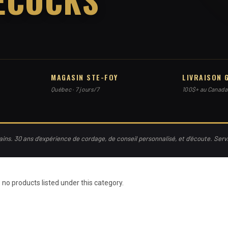
MAGASIN STE-FOY
LIVRAISON 
Québec · 7 jours/7
100$+ au Canada
ns. 30 ans d'expérience de cordage, de conseil personnalisé, et d'écoute. Ser
 no products listed under this category.