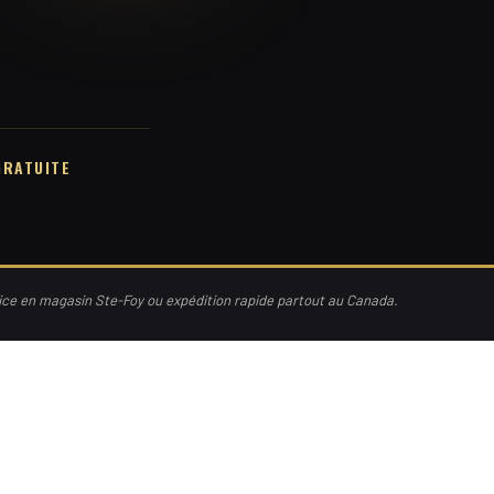
GRATUITE
vice en magasin Ste-Foy ou expédition rapide partout au Canada.