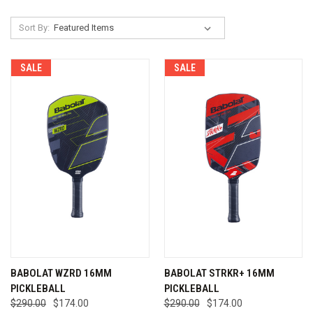
Sort By:
SALE
SALE
BABOLAT WZRD 16MM
BABOLAT STRKR+ 16MM
PICKLEBALL
PICKLEBALL
$290.00
$174.00
$290.00
$174.00