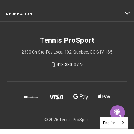
INFORMATION
Tennis ProSport
2330 Ch Ste-Foy Local 102, Québec, QC G1V 1S5
418 380-0775
© 2026 Tennis ProSport
English