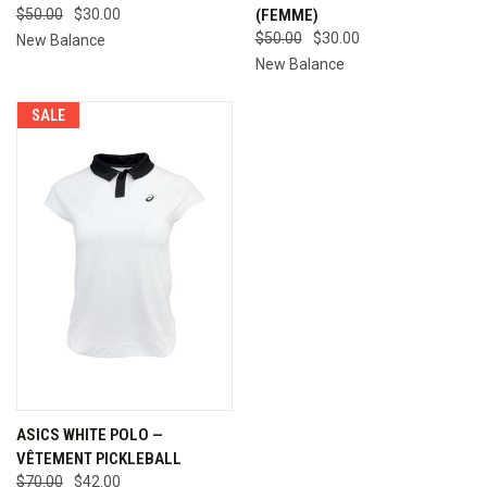
$50.00
$30.00
(FEMME)
$50.00
$30.00
New Balance
New Balance
SALE
ASICS WHITE POLO —
VÊTEMENT PICKLEBALL
$70.00
$42.00