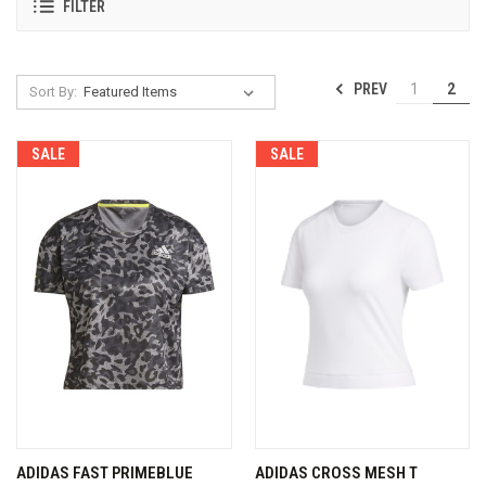
FILTER
PREV
1
2
Sort By:
SALE
SALE
ADIDAS FAST PRIMEBLUE
ADIDAS CROSS MESH T