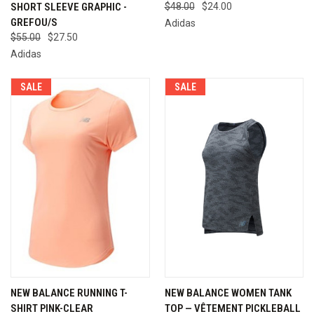
SHORT SLEEVE GRAPHIC -
$48.00
$24.00
GREFOU/S
Adidas
$55.00
$27.50
Adidas
SALE
SALE
NEW BALANCE RUNNING T-
NEW BALANCE WOMEN TANK
SHIRT PINK-CLEAR
TOP — VÊTEMENT PICKLEBALL