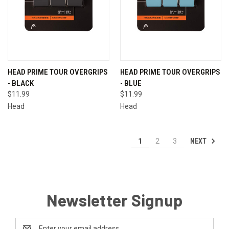
HEAD PRIME TOUR OVERGRIPS
HEAD PRIME TOUR OVERGRIPS
- BLACK
- BLUE
$11.99
$11.99
Head
Head
NEXT
1
2
3
Newsletter Signup
Email