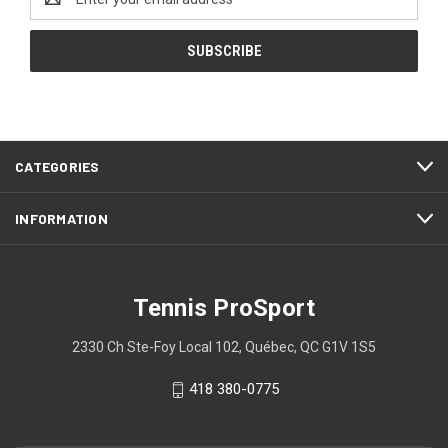
Address
CATEGORIES
INFORMATION
Tennis ProSport
2330 Ch Ste-Foy Local 102, Québec, QC G1V 1S5
418 380-0775