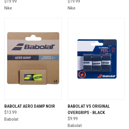
$19.99
$19.99
Nike
Nike
BABOLAT AERO DAMP NOIR
BABOLAT VS ORIGINAL
$13.99
OVERGRIPS - BLACK
$9.99
Babolat
Babolat