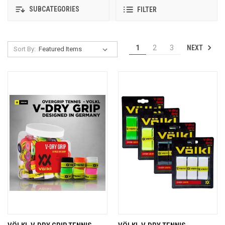
SUBCATEGORIES
FILTER
NEXT
1
2
3
Sort By: