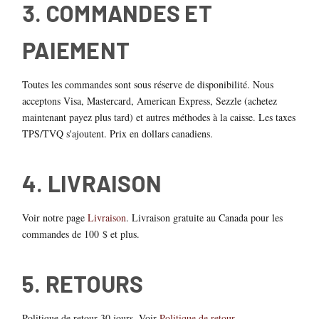
3. COMMANDES ET
PAIEMENT
Toutes les commandes sont sous réserve de disponibilité. Nous
acceptons Visa, Mastercard, American Express, Sezzle (achetez
maintenant payez plus tard) et autres méthodes à la caisse. Les taxes
TPS/TVQ s'ajoutent. Prix en dollars canadiens.
4. LIVRAISON
Voir notre page
Livraison
. Livraison gratuite au Canada pour les
commandes de 100 $ et plus.
5. RETOURS
Politique de retour 30 jours. Voir
Politique de retour
.