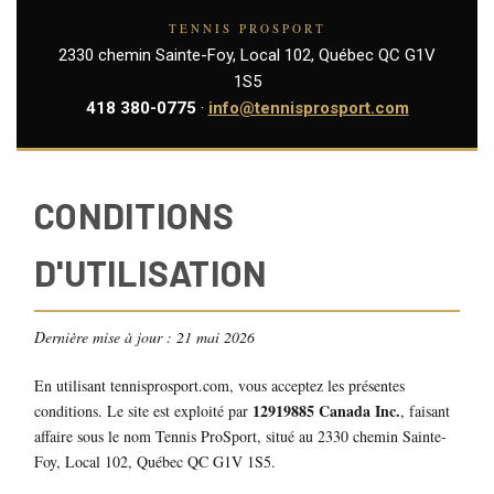
TENNIS PROSPORT
2330 chemin Sainte-Foy, Local 102, Québec QC G1V
1S5
418 380-0775
·
info@tennisprosport.com
CONDITIONS
D'UTILISATION
Dernière mise à jour : 21 mai 2026
En utilisant tennisprosport.com, vous acceptez les présentes
12919885 Canada Inc.
conditions. Le site est exploité par
, faisant
affaire sous le nom Tennis ProSport, situé au 2330 chemin Sainte-
Foy, Local 102, Québec QC G1V 1S5.