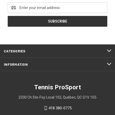
Email
Address
CATEGORIES
INFORMATION
Tennis ProSport
2330 Ch Ste-Foy Local 102, Québec, QC G1V 1S5
418 380-0775